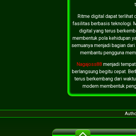
Ritme digital dapat terliha
fasilitas berbasis teknologi. 
digital yang terus berkem
membentuk pola kehidupan yan
semuanya menjadi bagian dari 
membantu pengguna memaha
Nagajoss88
menjadi tempat 
berlangsung begitu cepat. Be
terus berkembang dari waktu
modern membentuk pengala
Auth