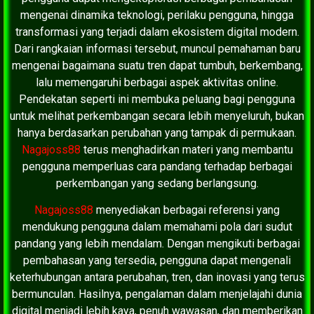
mengenai dinamika teknologi, perilaku pengguna, hingga
transformasi yang terjadi dalam ekosistem digital modern.
Dari rangkaian informasi tersebut, muncul pemahaman baru
mengenai bagaimana suatu tren dapat tumbuh, berkembang,
lalu memengaruhi berbagai aspek aktivitas online.
Pendekatan seperti ini membuka peluang bagi pengguna
untuk melihat perkembangan secara lebih menyeluruh, bukan
hanya berdasarkan perubahan yang tampak di permukaan.
Nagajoss88
terus menghadirkan materi yang membantu
pengguna memperluas cara pandang terhadap berbagai
perkembangan yang sedang berlangsung.
Nagajoss88
menyediakan berbagai referensi yang
mendukung pengguna dalam memahami pola dari sudut
pandang yang lebih mendalam. Dengan mengikuti berbagai
pembahasan yang tersedia, pengguna dapat mengenali
keterhubungan antara perubahan, tren, dan inovasi yang terus
bermunculan. Hasilnya, pengalaman dalam menjelajahi dunia
digital menjadi lebih kaya, penuh wawasan, dan memberikan