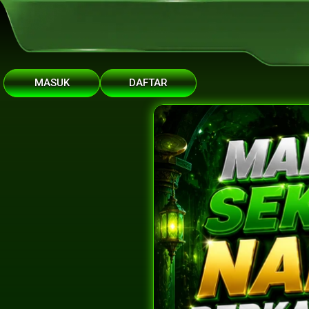
MASUK
DAFTAR